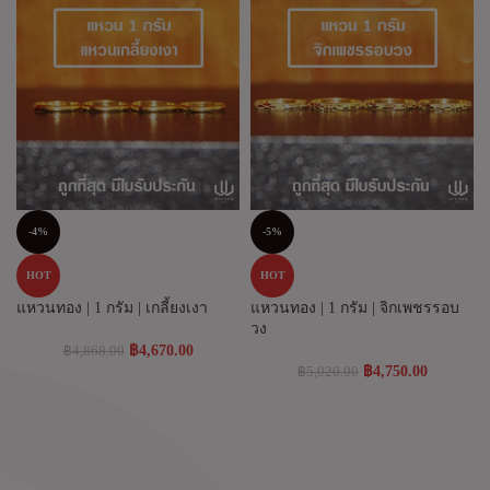
-4%
-5%
HOT
HOT
แหวนทอง | 1 กรัม | เกลี้ยงเงา
แหวนทอง | 1 กรัม | จิกเพชรรอบ
วง
฿
4,670.00
฿
4,868.00
฿
4,750.00
฿
5,020.00