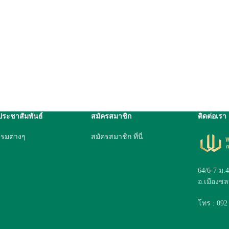
ประชาสัมพันธ์
สมัครสมาชิก
ติดต่อเรา
รรมต่างๆ
สมัครสมาชิก ที่นี่
64/6-7 ม.
อ.เมืองชลบ
โทร : 092