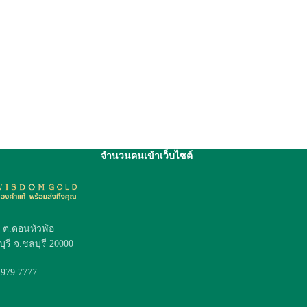
จำนวนคนเข้าเว็บไซต์
4 ต.ดอนหัวฬ่อ
ุรี จ.ชลบุรี 20000
 979 7777