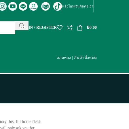
แจ้งโอนเงิน
ติดต่อเรา
LOGIN / REGISTER
฿
0.00
ออมทอง
|
สินค้าทั้งหมด
ry. Just fill in the fields
 will only ask you for