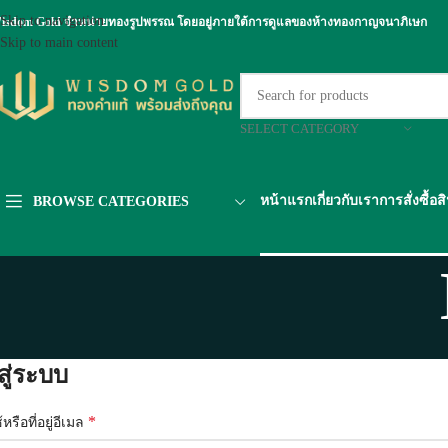
Skip to navigation
isdom Gold จำหน่ายทองรูปพรรณ โดยอยู่ภายใต้การดูแลของห้างทองกาญจนาภิเษก
Skip to main content
SELECT CATEGORY
หน้าแรก
เกี่ยวกับเรา
การสั่งซื้อส
BROWSE CATEGORIES
สู่ระบบ
*
ช้หรือที่อยู่อีเมล