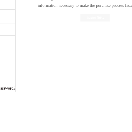
information necessary to make the purchase process faste
ลงทะเบียน
password?