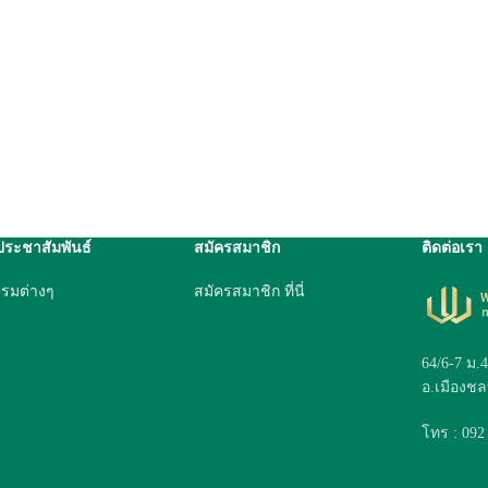
ประชาสัมพันธ์
สมัครสมาชิก
ติดต่อเรา
รรมต่างๆ
สมัครสมาชิก ที่นี่
64/6-7 ม.
อ.เมืองชลบ
โทร : 092