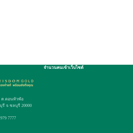
จำนวนคนเข้าเว็บไซต์
4 ต.ดอนหัวฬ่อ
ุรี จ.ชลบุรี 20000
 979 7777