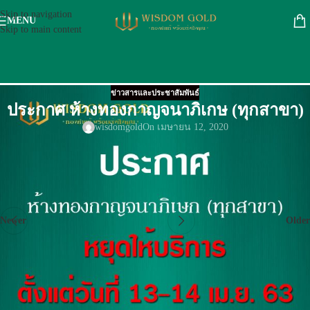
Skip to navigation
MENU
Skip to main content
ข่าวสารและประชาสัมพันธ์
ประกาศ ห้างทองกาญจนาภิเกษ (ทุกสาขา)
wisdomgold
On เมษายน 12, 2020
ประกาศ ห้างทองกาญจนาภิเกษ (ทุกสาขา)
**หยุดให้บริการ ตั้งแต่วันที่ 13-14 เม.ย.63 ขออภัยในความไม่สะดวก**
Newer
Older