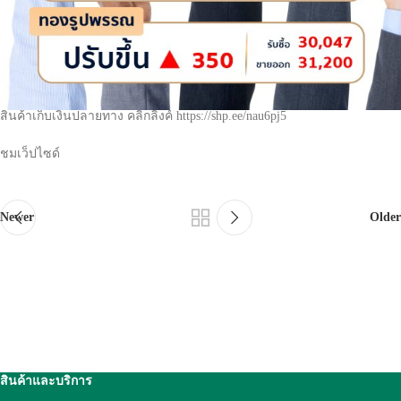
ทองคำแท่ง 96.5% ขายออก บาทละ 30,700.00 บาท
ทองคำแท่ง 96.5% รับซื้อ บาทละ 30,600.00 บาท
ทองรูปพรรณ 96.5% ขายออก บาทละ 31,200.00 บาท
ทองรูปพรรณ 96.5% ฐานภาษี บาทละ 30,047.12 บาท
สินค้าเก็บเงินปลายทาง คลิกลิ้งค์ https://shp.ee/nau6pj5
ชมเว็ปไซด์
Newer
Older
สินค้าและบริการ