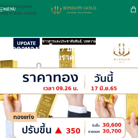
Skip to navigation
MENU
Skip to main content
ข่าวสารและประชาสัมพันธ์
,
บทความ
“ราคาทองวันนี้” 17 มิถุนายน 2565 พุ่งแรง
เทียบกับราคาเมื่อวาน
wisdomgold
On มิถุนายน 17, 2022
“ราคาทองวันนี้”
สมาคมค้าทองคำ ประกาศ (ครั้งที่ 1) ประจำวันที่ 17
มิถุนายน 2565 เปิดตลาดซื้อ – ขาย ทองคำแท่ง ทองรูปพรรณ ลุ้นต่อตลอด
วัน
“ราคาทองวันนี้”
สมาคมค้าทองคำ ประกาศ (ครั้งที่ 1) ประจำวันที่ 17
มิถุนายน 2565 เปิดตลาดซื้อ – ขาย ทองคำแท่ง ทองรูปพรรณ พุ่งแรงถึง 350
บาท จับตาตลอดทั้งวัน ลุ้นปรับขึ้นหรือปรับลงอีกมั้ย
“ราคาทองวันนี้”สมาคมค้าทองคำ ประกาศ ราคาซื้อ – ขาย ประจำวันที่ 17
มิถุนายน 2565 เมื่อเวลา 09.26 น. (ครั้งที่ 1)