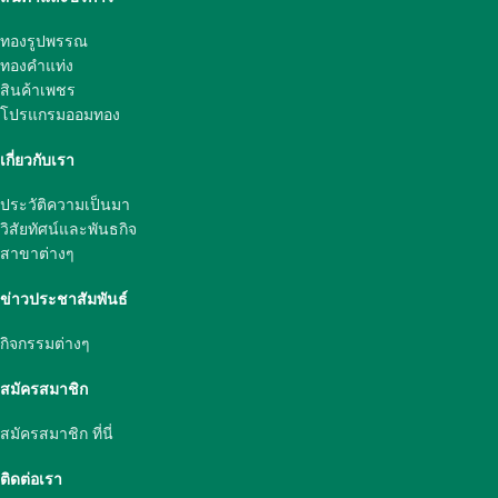
ทองรูปพรรณ
ทองคำแท่ง
สินค้าเพชร
โปรแกรมออมทอง
เกี่ยวกับเรา
ประวัติความเป็นมา
วิสัยทัศน์และพันธกิจ
สาขาต่างๆ
ข่าวประชาสัมพันธ์
กิจกรรมต่างๆ
สมัครสมาชิก
สมัครสมาชิก ที่นี่
ติดต่อเรา