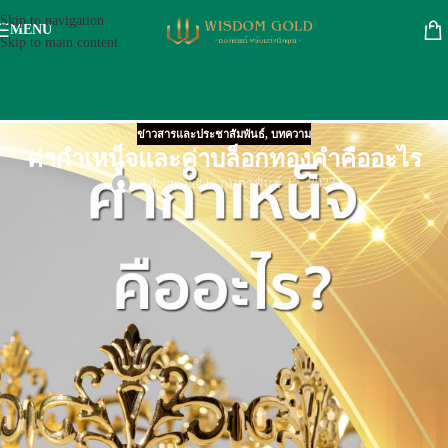
Skip to navigation
MENU
Skip to main content
ข่าวสารและประชาสัมพันธ์
,
บทความ
ค่ากำเหน็จและค่าบล็อกทองคำคืออะไร
wisdomgold
On กุมภาพันธ์ 17, 2023
หลายคนอาจจะส่งสัยว่า
ค่ากำเหน็จทองและค่าบล็อกทองคืออะไร
ซึ่งค่าแรง
มี 2 แบบ คือ
ค่ากำเหน็จทองรูปพรรณ คือ
ค่าแรง หรือค่าจ้างของช่างทำทอง โดยจะคิด
ราคาตามความยากง่ายในการทำลวดลายทอง ดังนั้นความต่างของราคาจะ
ขึ้นอยู่กับความสวยงาม ความยากง่ายในการผลิต รวมถึงระยะเวลาการผลิต
ด้วยค่ะ ส่วนเรื่องราคาที่แต่ละร้านขายไม่เท่ากันนั้น อาจเป็นเพราะต้นทุน
และนโยบายการขายของแต่ละร้านค่ะ โดยมาตรฐาน
ค่าแรง
ทองรูปพรรณ
1 บาท จะอยู่ที่ประมาณบาทละ 850 – 1,000 บาท หากเป็นลายยาก หรือราย
ละเอียดซับซ้อน อาจอยู่ที่ประมาณ 1,300 – 2,500 บาทค่ะ
ค่ากำเหน็จทองคำแท่ง คือ
ทองคำที่ผลิตเป็นแท่งบล็อคสี่เหลี่ยม จะมีค่าแรงที่