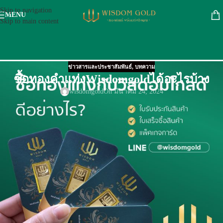
Skip to navigation
MENU
Skip to main content
ข่าวสารและประชาสัมพันธ์
,
บทความ
ซื้อทองคำแท่งWisdomgoldได้อะไรบ้าง
wisdomgold
On มีนาคม 24, 2024
ซื้อทองคำแท่งกับวิสดอมโกลด์นอกจากจะได้ความสวยงานของลวดลายทอง
และการ์ดทองแล้ว
ทุกครั้งที่ซื้อทองคำแท่งกับวิสดอมโกลด์ จะได้สิ่งเหล่านี้
ใบรับประกันสินค้า
ทองคำแท่ง วิสดอมโกลด์ จะมีใบรับประกันสินค้า ทุกชิ้น
ใบเสร็จรับเงิน
ทุกการซื้อทองคำแท่งจะได้ใบเสร็จรับเงิน โดยใบเสร็จรับเงินจะแจ้งราคา
พร้อมน้ำหนักสินค้า
แพคเกจการ์ด
ทองคำแท่งวิสดอมโกลด์ ถูกบรรจุในการ์ดเป็นอย่างดี และมีซองพลาสติกห่อ
หุ่มตัวการ์ดทองแท่งไม่ทำให้ชำรุดได้