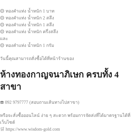
🟡 ทองคำแท่ง น้ำหนัก 1 บาท
🟡 ทองคำแท่ง น้ำหนัก 2 สลึง
🟡 ทองคำแท่ง น้ำหนัก 1 สลึง
🟡 ทองคำแท่ง น้ำหนัก ครึ่งสลึง
และ
🟡 ทองคำแท่ง น้ำหนัก 1 กรัม
วันนี้คุณสามารถสั่งซื้อได้ที่หน้าร้านของ
ห้างทองกาญจนาภิเษก ครบทั้ง 4
สาขา
☎️ 092 9797777 (สอบถามเส้นทางไปสาขา)
หรือจะสั่งซื้อออนไลน์ ง่าย ๆ สะดวก พร้อมการจัดส่งที่ได้มาตรฐานได้ที่
เว็บไซต์
🛒 https://www.wisdom-gold.com