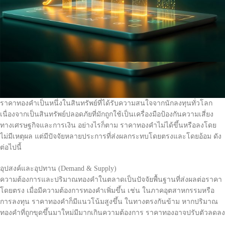
ราคาทองคำเป็นหนึ่งในสินทรัพย์ที่ได้รับความสนใจจากนักลงทุนทั่วโลก
เนื่องจากเป็นสินทรัพย์ปลอดภัยที่มักถูกใช้เป็นเครื่องมือป้องกันความเสี่ยง
ทางเศรษฐกิจและการเงิน อย่างไรก็ตาม ราคาทองคำไม่ได้ขึ้นหรือลงโดย
ไม่มีเหตุผล แต่มีปัจจัยหลายประการที่ส่งผลกระทบโดยตรงและโดยอ้อม ดัง
ต่อไปนี้
อุปสงค์และอุปทาน (Demand & Supply)
ความต้องการและปริมาณทองคำในตลาดเป็นปัจจัยพื้นฐานที่ส่งผลต่อราคา
โดยตรง เมื่อมีความต้องการทองคำเพิ่มขึ้น เช่น ในภาคอุตสาหกรรมหรือ
การลงทุน ราคาทองคำก็มีแนวโน้มสูงขึ้น ในทางตรงกันข้าม หากปริมาณ
ทองคำที่ถูกขุดขึ้นมาใหม่มีมากเกินความต้องการ ราคาทองอาจปรับตัวลดลง