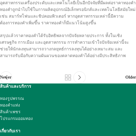
อุตสาหกรรมเครื่องประดับและเทคโนโลยีเป็นอีกปัจจัยที่มีผลต่อราคาทองคำ
ทองคำถูกนำไปใช้ในการผลิตอุปกรณ์อิเล็กทรอนิกส์และเทคโนโลยีสมัยใหม่
เช่น สมาร์ทโฟนและชิปคอมพิวเตอร์ หากอุตสาหกรรมเหล่านี้มีความ
ต้องการทองคำเพิ่มขึ้น ราคาทองคำก็มีแนวโน้มสูงขึ้น
สรุปแล้วราคาทองคำได้รับอิทธิพลจากปัจจัยหลายประการ ทั้งในเชิง
เศรษฐกิจ การเมือง และอุตสาหกรรม การทำความเข้าใจปัจจัยเหล่านี้จะ
ช่วยให้นักลงทุนสามารถวางกลยุทธ์การลงทุนได้อย่างเหมาะสม และ
สามารถรับมือกับความผันผวนของตลาดทองคำได้อย่างมีประสิทธิภาพ
Newer
Older
สินค้าและบริการ
ทองรูปพรรณ
ทองคำแท่ง
สินค้าเพชร
โปรแกรมออมทอง
เกี่ยวกับเรา