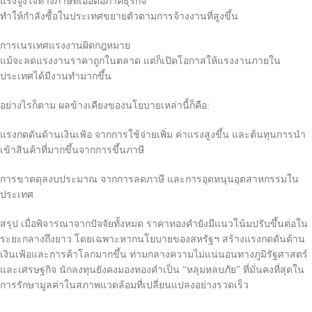
แรงจูงใจทางภาษีที่เอื้อต่อภาคธุรกิจ
ทำให้กำลังซื้อในประเทศขยายตัวตามการจ้างงานที่สูงขึ้น
การเนรเทศแรงงานผิดกฎหมาย
แม้จะลดแรงงานราคาถูกในตลาด แต่ก็เปิดโอกาสให้แรงงานภายใน
ประเทศได้มีงานทำมากขึ้น
อย่างไรก็ตาม ผลข้างเคียงของนโยบายเหล่านี้ก็คือ:
แรงกดดันด้านเงินเฟ้อ จากการใช้จ่ายเพิ่ม ค่าแรงสูงขึ้น และต้นทุนการนำ
เข้าสินค้าที่มากขึ้นจากการขึ้นภาษี
การขาดดุลงบประมาณ จากการลดภาษี และการอุดหนุนอุตสาหกรรมใน
ประเทศ
สรุป เมื่อพิจารณาจากปัจจัยทั้งหมด ราคาทองคำยังมีแนวโน้มปรับขึ้นต่อใน
ระยะกลางถึงยาว โดยเฉพาะหากนโยบายของสหรัฐฯ สร้างแรงกดดันด้าน
เงินเฟ้อและการค้าโลกมากขึ้น ท่ามกลางความไม่แน่นอนทางภูมิรัฐศาสตร์
และเศรษฐกิจ นักลงทุนยังคงมองทองคำเป็น “หลุมหลบภัย” ที่มั่นคงที่สุดใน
การรักษามูลค่าในสภาพแวดล้อมที่เปลี่ยนแปลงอย่างรวดเร็ว