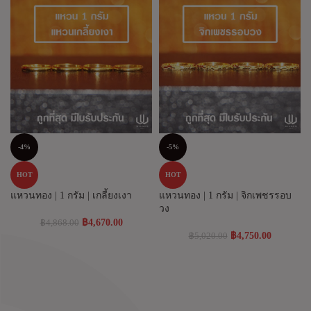
-4%
-5%
HOT
HOT
แหวนทอง | 1 กรัม | เกลี้ยงเงา
แหวนทอง | 1 กรัม | จิกเพชรรอบ
วง
฿
4,670.00
฿
4,868.00
฿
4,750.00
฿
5,020.00