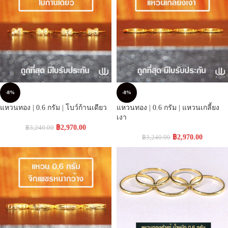
-8%
-8%
แหวนทอง | 0.6 กรัม | โบว์ก้านเดียว
แหวนทอง | 0.6 กรัม | แหวนเกลี้ยง
เงา
฿
2,970.00
฿
3,240.00
฿
2,970.00
฿
3,240.00