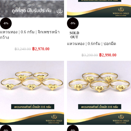
-8%
-9%
แหวนทอง | 0.6 กรัม | จิกเพชรหน้า
SOLD
OUT
กว้าง
แหวนทอง | 0.6กรัม | ปอกมีด
฿
2,970.00
฿
3,240.00
฿
2,990.00
฿
3,290.00
-9%
-9%