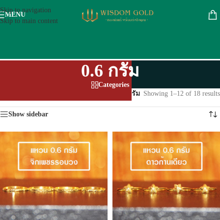
Skip to navigation
MENU
Skip to main content
0.6 กรัม
Categories
หน้าหลัก
/
ทองรูปพรรณ 96.5 %
/
ทองแท่ง
/
0.6 กรัม
Showing 1–12 of 18 results
Show sidebar