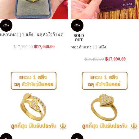
-2%
-2%
แหวนทอง | 1 สลึง | ฉลุหัวใจก้านคู่
SOLD
OUT
฿
17,040.00
฿
17,390.00
ทองคำแท่ง | 1 สลึง
฿
17,090.00
฿
17,490.00