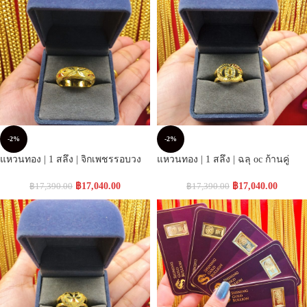
-2%
-2%
แหวนทอง | 1 สลึง | จิกเพชรรอบวง
แหวนทอง | 1 สลึง | ฉลุ oc ก้านคู่
฿
17,040.00
฿
17,040.00
฿
17,390.00
฿
17,390.00