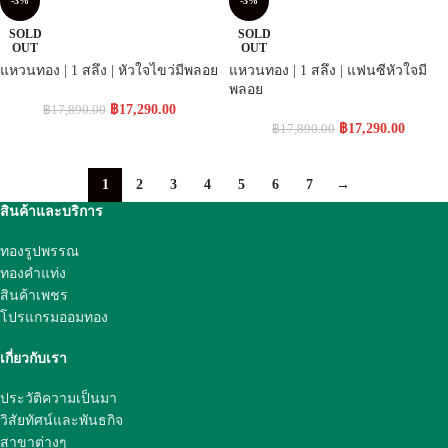
-3%
-3%
SOLD
SOLD
OUT
OUT
แหวนทอง | 1 สลึง | หัวใจไขว่มีพลอย
แหวนทอง | 1 สลึง | แฟนซีหัวใจมี
พลอย
฿
17,290.00
฿
17,890.00
฿
17,290.00
฿
17,890.00
1
2
3
4
5
6
7
→
สินค้าและบริการ
ทองรูปพรรณ
ทองคำแท่ง
สินค้าเพชร
โปรแกรมออมทอง
เกี่ยวกับเรา
ประวัติความเป็นมา
วิสัยทัศน์และพันธกิจ
สาขาต่างๆ