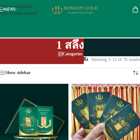
Skip to navigation
MENU
Skip to main content
1 สลึง
Categories
หน้าหลัก
/
ทองรูปพรรณ 96.5 %
/
กิมตุ้งทอง
/
1 สลึง
Showing 1–12 of 76 results
Show sidebar