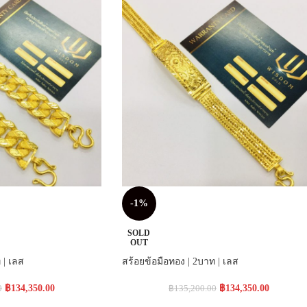
-1%
SOLD
OUT
 | เลส
สร้อยข้อมือทอง | 2บาท | เลส
฿
134,350.00
฿
134,350.00
0
฿
135,200.00