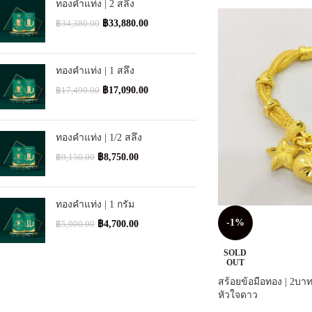
ทองคำแท่ง | 2 สลึง
฿
33,880.00
฿
34,380.00
ทองคำแท่ง | 1 สลึง
฿
17,090.00
฿
17,490.00
ทองคำแท่ง | 1/2 สลึง
฿
8,750.00
฿
9,150.00
ทองคำแท่ง | 1 กรัม
-1%
฿
4,700.00
฿
5,000.00
SOLD
OUT
สร้อยข้อมือทอง | 2บาท 
หัวใจดาว