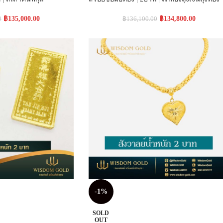
฿
135,000.00
฿
134,800.00
0
฿
136,100.00
-1%
SOLD
OUT