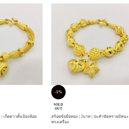
-1%
SOLD
OUT
| เก็ดดาวคั้นป้องห้อย
สร้อยข้อมือทอง | 2บาท | ปะคำขัดทรายบิหนะ
ทรงเครื่อง