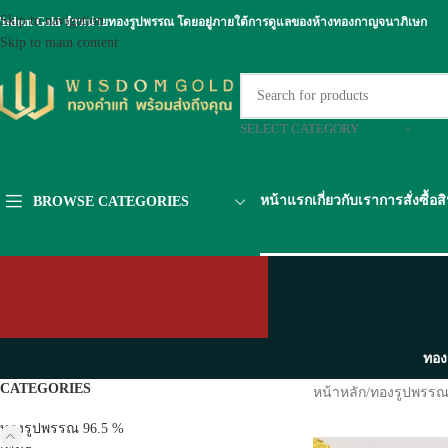
Skip to navigation
isdom Gold จำหน่ายทองรูปพรรณ โดยอยู่ภายใต้การดูแลของห้างทองกาญจนาภิเษก
Skip to main content
SELECT CATEGORY
หน้าแรก
เกี่ยวกับเรา
การสั่งซื้อส
BROWSE CATEGORIES
ทอง
CATEGORIES
หน้าหลัก
/
ทองรูปพรรณ
ทองรูปพรรณ 96.5 %