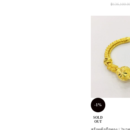
฿
136,100.0
-1%
SOLD
OUT
สร้อยข้อมือทอง | 2บาท |