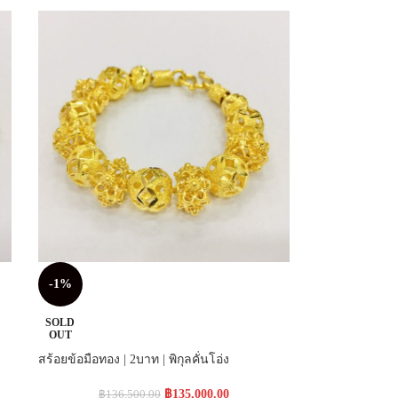
-1%
SOLD
OUT
สร้อยข้อมือทอง | 2บาท | พิกุลคั่นโอ่ง
฿
135,000.00
฿
136,500.00