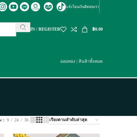
แจ้งโอนเงิน
ติดต่อเรา
LOGIN / REGISTER
฿
0.00
ออมทอง
|
สินค้าทั้งหมด
ow
9
24
36