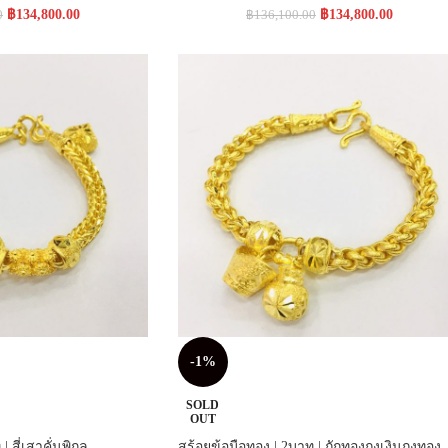
฿
134,800.00
฿
134,800.00
0
฿
136,100.00
-1%
SOLD
OUT
 สี่เสาคั่นพิกุล
สร้อยข้อมือทอง | 2บาท | ถักทองถุงเงินถุงทอง