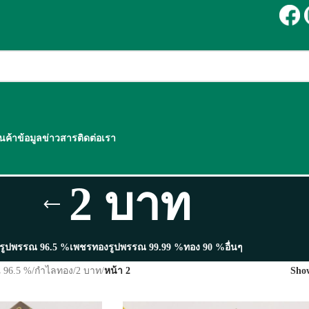
ินค้า
ข้อมูลข่าวสาร
ติดต่อเรา
2 บาท
รูปพรรณ 96.5 %
เพชร
ทองรูปพรรณ 99.99 %
ทอง 90 %
อื่นๆ
 96.5 %
/
กำไลทอง
/
2 บาท
/
หน้า 2
Sh