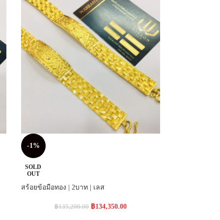
-1%
SOLD
OUT
สร้อยข้อมือทอง | 2บาท | เลส
฿
134,350.00
฿
135,200.00