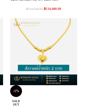
฿
134,000.00
฿
134,500.00
-1%
SOLD
OUT