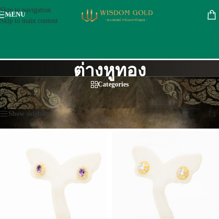
Skip to navigation
MENU
Skip to main content
ต่างหูทอง
Categories
หน้าหลัก
/
ทอง 90 %
/
ต่างหูทอง
/
หน้า 2
Showing 13–14 of 14 results
Show sidebar