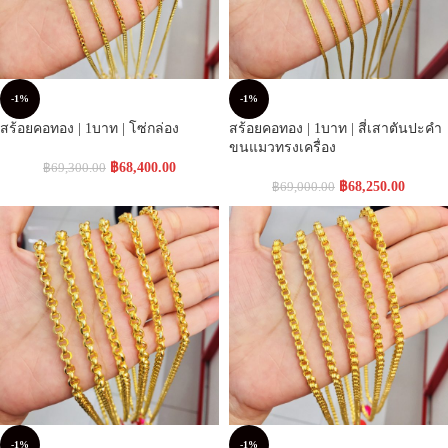
-1%
-1%
สร้อยคอทอง | 1บาท | โซ่กล่อง
สร้อยคอทอง | 1บาท | สี่เสาตันปะคำ
ขนแมวทรงเครื่อง
฿
68,400.00
฿
69,300.00
฿
68,250.00
฿
69,000.00
-1%
-1%