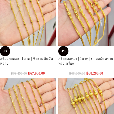
-1%
-1%
สร้อยคอทอง | 1บาท | ซีตรองตันมัด
สร้อยคอทอง | 1บาท | ตามดมัดทราย
หวาย
ทรงเครื่อง
฿
67,980.00
฿
68,200.00
฿
68,450.00
฿
68,900.00