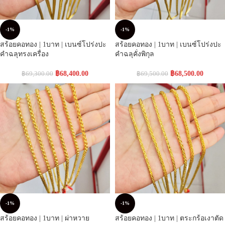
-1%
-1%
สร้อยคอทอง | 1บาท | เบนซ์โปร่งปะ
สร้อยคอทอง | 1บาท | เบนซ์โปร่งปะ
คำฉลุทรงเครื่อง
คำฉลุคั่งพิกุล
฿
68,400.00
฿
68,500.00
฿
69,300.00
฿
69,500.00
-1%
-1%
สร้อยคอทอง | 1บาท | ผ่าหวาย
สร้อยคอทอง | 1บาท | ตระกร้อเงาตัด