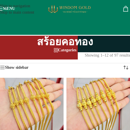
Skip to navigation
MENU
Skip to main content
สร้อยคอทอง
Categories
หน้าหลัก
/
ทองรูปพรรณ 96.5 %
/
สร้อยคอทอง
Showing 1–12 of 97 results
Show sidebar