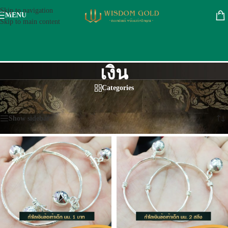
Skip to navigation
MENU
Skip to main content
เงิน
Categories
หน้าหลัก
/
อื่นๆ
/
เงิน
Showing all 5 results
Show sidebar