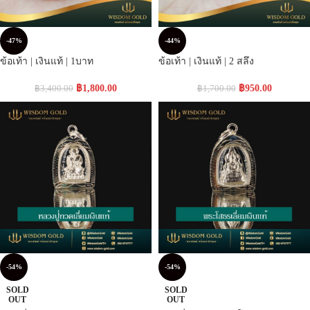
-47%
-44%
ข้อเท้า | เงินแท้ | 1บาท
ข้อเท้า | เงินแท้ | 2 สลึง
฿
1,800.00
฿
950.00
฿
3,400.00
฿
1,700.00
-54%
-54%
SOLD
SOLD
OUT
OUT