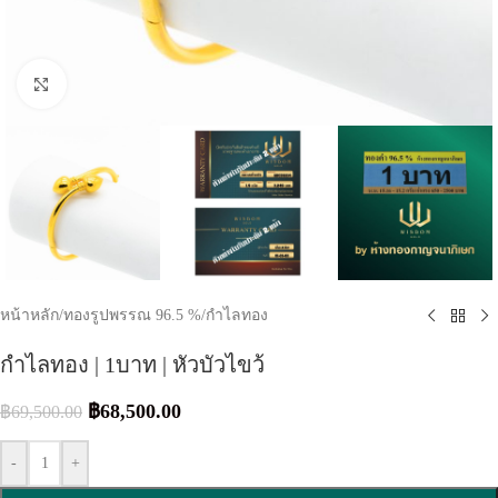
Click to enlarge
หน้าหลัก
/
ทองรูปพรรณ 96.5 %
/
กำไลทอง
กำไลทอง | 1บาท | หัวบัวไขว้
฿
68,500.00
฿
69,500.00
-
+