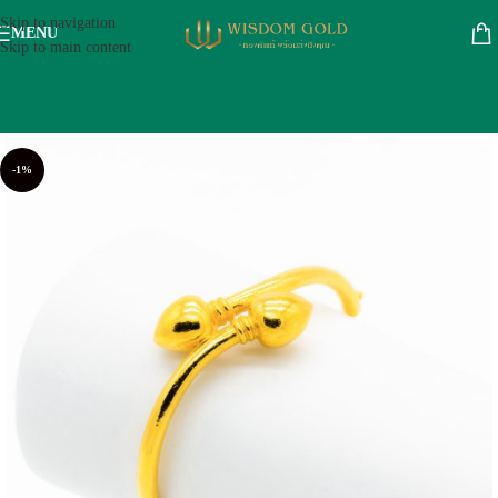
Skip to navigation
MENU
Skip to main content
-1%