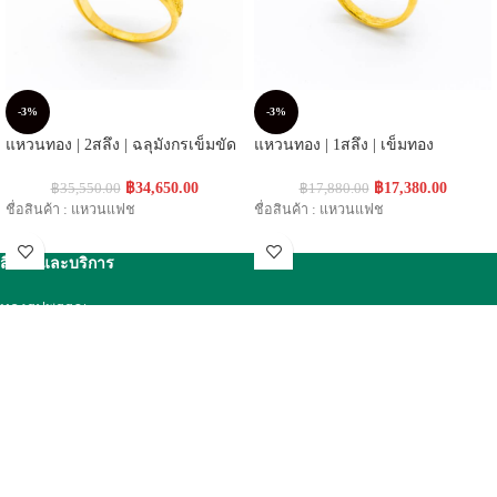
-3%
-3%
แหวนทอง | 2สลึง | ฉลุมังกรเข็มขัด
แหวนทอง | 1สลึง | เข็มทอง
฿
34,650.00
฿
17,380.00
฿
35,550.00
฿
17,880.00
ชื่อสินค้า : แหวนแฟช
ชื่อสินค้า : แหวนแฟช
สินค้าและบริการ
ทองรูปพรรณ
ทองคำแท่ง
สินค้าเพชร
โปรแกรมออมทอง
เกี่ยวกับเรา
ประวัติความเป็นมา
วิสัยทัศน์และพันธกิจ