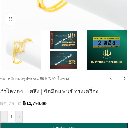
Click to enlarge
หน้าหลัก
/
ทองรูปพรรณ 96.5 %
/
กำไลทอง
กำไลทอง | 2สลึง | ข้อมือแฟนซีทรงเครื่อง
฿
34,750.00
฿
35,750.00
-
+