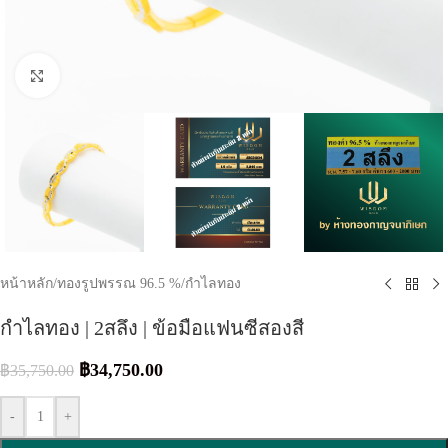
Click to enlarge
หน้าหลัก
/
ทองรูปพรรณ 96.5 %
/
กำไลทอง
กำไลทอง | 2สลึง | ข้อมือแฟนซีสองสี
฿
34,750.00
฿
35,750.00
-
+