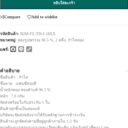
หยิบใส่ตะกร้า
Compare
Add to wishlist
รหัสสินค้า:
B2M-FZ-TH-I-18XX
หมวดหมู่:
ทองรูปพรรณ 96.5 %
,
2 สลึง
,
กำไลทอง
Facebook
Line
Copy
แชร์:
Link
คำอธิบาย
ชื่อสินค้า : กำไล
ชื่อลาย : แฟนซีสองสี
น้ำหนักทอง:ทองคำแท้ 96.5 %
หนัก : 7.6 กรัม
จัดส่งพร้อมใบรับประกัน 1 ใบ
สินค้าทุกชิ้นเป็นทองแท้
บริษัทจะจัดส่งหลังจากได้รับหลักฐานการชำระเงิน
สินค้าจะถูกจัดส่งตามที่อยู่ลูกค้าภายใน 1-2 วัน
หากต้องการสอบถามรายละเอียดเพิ่มเติม แจ้งเจ้าหน้าที่ทาง Line: