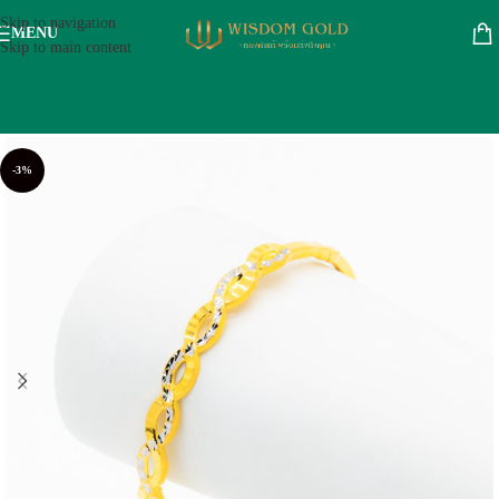
Skip to navigation
MENU
Skip to main content
-3%