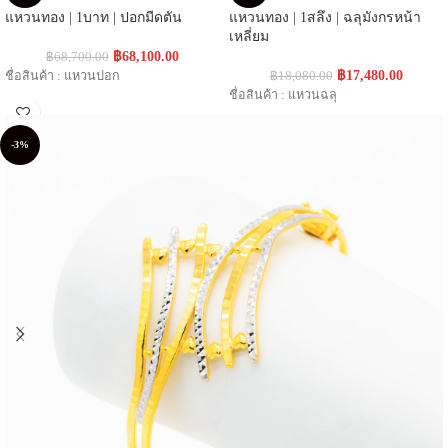
แหวนทอง | 1บาท | ปอกมีดตัน
แหวนทอง | 1สลึง | ฉลุมังกรหน้า
เหลี่ยม
฿
68,100.00
฿
68,700.00
฿
17,480.00
ชื่อสินค้า : แหวนปอก
฿
18,080.00
ชื่อสินค้า : แหวนฉลุ
-3%