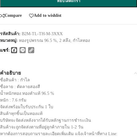
หยิบใส่ตะกร้า
Compare
Add to wishlist
รหัสสินค้า:
B2M-TL-TH-M-3XXX
หมวดหมู่:
ทองรูปพรรณ 96.5 %
,
2 สลึง
,
กำไลทอง
Facebook
Line
Copy
แชร์:
Link
คำอธิบาย
ชื่อสินค้า : กำไล
ชื่อลาย : ตัดลายสองสี
น้ำหนักทอง:ทองคำแท้ 96.5 %
หนัก : 7.6 กรัม
จัดส่งพร้อมใบรับประกัน 1 ใบ
สินค้าทุกชิ้นเป็นทองแท้
บริษัทจะจัดส่งหลังจากได้รับหลักฐานการชำระเงิน
สินค้าจะถูกจัดส่งตามที่อยู่ลูกค้าภายใน 1-2 วัน
หากต้องการสอบถามรายละเอียดเพิ่มเติม แจ้งเจ้าหน้าที่ทาง Line: