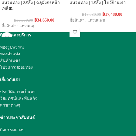
แหวนทอง | 2สลึง | ฉลุมังกรหน้า
แหวนทอง | 1สลึง | โบว์ก้านเงา
เหลี่ยม
฿
17,480.00
฿
18,080.00
฿
34,650.00
฿
35,550.00
ชื่อสินค้า : แหวนแฟช
ชื่อสินค้า : แหวนฉลุ
สินค้าและบริการ
ทองรูปพรรณ
ทองคำแท่ง
สินค้าเพชร
โปรแกรมออมทอง
เกี่ยวกับเรา
ประวัติความเป็นมา
วิสัยทัศน์และพันธกิจ
สาขาต่างๆ
ข่าวประชาสัมพันธ์
กิจกรรมต่างๆ