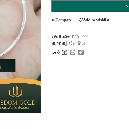
ห
Compare
Add to wishlist
รหัสสินค้า:
EE01-999
หมวดหมู่:
เงิน
,
อื่นๆ
Facebook
Line
Copy
แชร์:
Link