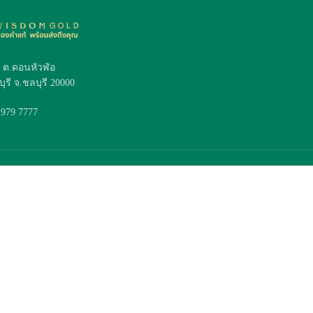
4 ต.ดอนหัวฬ่อ
ุรี จ.ชลบุรี 20000
 979 7777