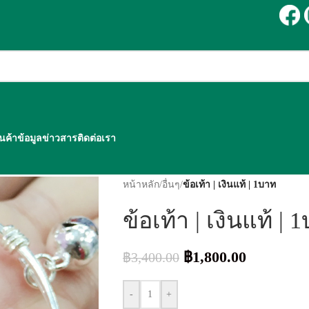
ินค้า
ข้อมูลข่าวสาร
ติดต่อเรา
หน้าหลัก
/
อื่นๆ
/
ข้อเท้า | เงินแท้ | 1บาท
ข้อเท้า | เงินแท้ | 
฿
1,800.00
฿
3,400.00
-
+