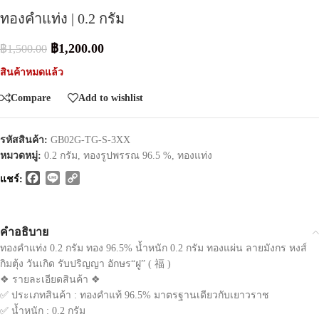
ทองคำแท่ง | 0.2 กรัม
฿
1,200.00
฿
1,500.00
สินค้าหมดแล้ว
Compare
Add to wishlist
รหัสสินค้า:
GB02G-TG-S-3XX
หมวดหมู่:
0.2 กรัม
,
ทองรูปพรรณ 96.5 %
,
ทองแท่ง
Facebook
Line
Copy
แชร์:
Link
คำอธิบาย
ทองคำแท่ง 0.2 กรัม ทอง 96.5% น้ำหนัก 0.2 กรัม ทองแผ่น ลายมังกร หงส์
กิมตุ้ง วันเกิด รับปริญญา อักษร“ฝู” ( 福 )
❖ รายละเอียดสินค้า ❖
✅ ประเภทสินค้า : ทองคำแท้ 96.5% มาตรฐานเดียวกับเยาวราช
✅ น้ำหนัก : 0.2 กรัม