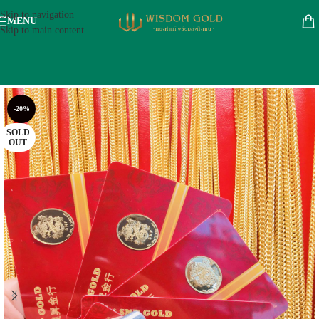
Skip to navigation
MENU
Skip to main content
-20%
SOLD
OUT