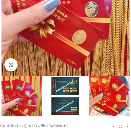
Click to enlarge
หน้าหลัก
/
ทองรูปพรรณ 96.5 %
/
ทองแท่ง