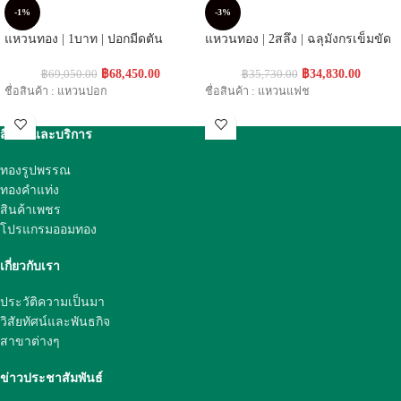
-1%
-3%
แหวนทอง | 1บาท | ปอกมีดตัน
แหวนทอง | 2สลึง | ฉลุมังกรเข็มขัด
฿
68,450.00
฿
34,830.00
฿
69,050.00
฿
35,730.00
ชื่อสินค้า : แหวนปอก
ชื่อสินค้า : แหวนแฟช
สินค้าและบริการ
ทองรูปพรรณ
ทองคำแท่ง
สินค้าเพชร
โปรแกรมออมทอง
เกี่ยวกับเรา
ประวัติความเป็นมา
วิสัยทัศน์และพันธกิจ
สาขาต่างๆ
ข่าวประชาสัมพันธ์