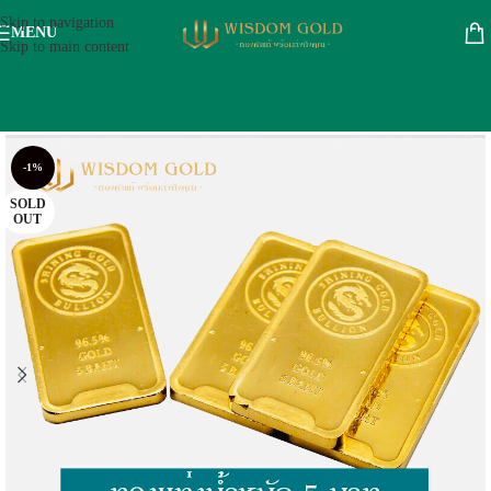
Skip to navigation
MENU
Skip to main content
-1%
SOLD
OUT