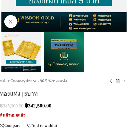
Click to enlarge
หน้าหลัก
/
ทองรูปพรรณ 96.5 %
/
ทองแท่ง
ทองแท่ง | 5บาท
฿
342,500.00
฿
345,000.00
สินค้าหมดแล้ว
Compare
Add to wishlist