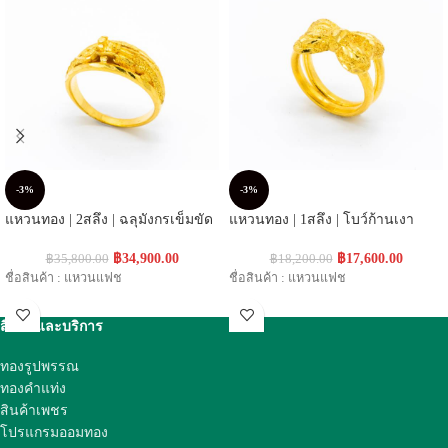
-3%
-3%
แหวนทอง | 2สลึง | ฉลุมังกรเข็มขัด
แหวนทอง | 1สลึง | โบว์ก้านเงา
฿
34,900.00
฿
17,600.00
฿
35,800.00
฿
18,200.00
ชื่อสินค้า : แหวนแฟช
ชื่อสินค้า : แหวนแฟช
สินค้าและบริการ
ทองรูปพรรณ
ทองคำแท่ง
สินค้าเพชร
โปรแกรมออมทอง