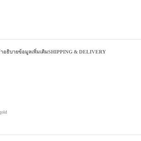
ำอธิบาย
ข้อมูลเพิ่มเติม
SHIPPING & DELIVERY
gold