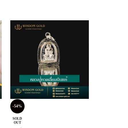
-54%
-54%
SOLD
SOLD
OUT
OUT