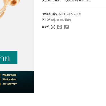
Compare
Add to wishlist
รหัสสินค้า:
NN1B-TM-9XX
หมวดหมู่:
นาก
,
อื่นๆ
Facebook
Line
Copy
แชร์:
Link