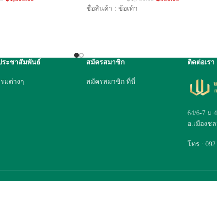
ชื่อสินค้า : ข้อเท้า
ประชาสัมพันธ์
สมัครสมาชิก
ติดต่อเรา
รรมต่างๆ
สมัครสมาชิก ที่นี่
64/6-7 ม.
อ.เมืองชลบ
โทร : 092