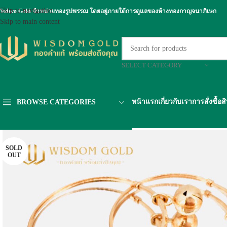
Skip to navigation
isdom Gold จำหน่ายทองรูปพรรณ โดยอยู่ภายใต้การดูแลของห้างทองกาญจนาภิเษก
Skip to main content
SELECT CATEGORY
หน้าแรก
เกี่ยวกับเรา
การสั่งซื้อส
BROWSE CATEGORIES
SOLD
OUT