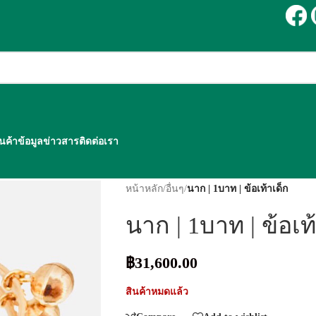
ินค้า
ข้อมูลข่าวสาร
ติดต่อเรา
หน้าหลัก
/
อื่นๆ
/
นาก | 1บาท | ข้อเท้าเด็ก
นาก | 1บาท | ข้อเท
฿
31,600.00
สินค้าหมดแล้ว