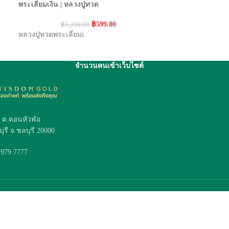
พระเลี่ยมเงิน | หลวงปู่ทวด
พระเลี่ยมเงิน | 
฿
599.00
฿
1,300.00
฿
1,
หลวงปู่ทวดพระเลี่ยมเ
พระชินราชพระเลี
จำนวนคนเข้าเว็บไซต์
4 ต.ดอนหัวฬ่อ
ุรี จ.ชลบุรี 20000
 979 7777