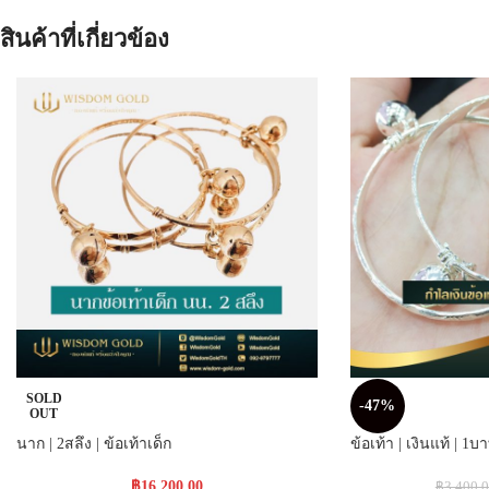
สินค้าที่เกี่ยวข้อง
SOLD
-47%
OUT
นาก | 2สลึง | ข้อเท้าเด็ก
ข้อเท้า | เงินแท้ | 1บ
฿
16,200.00
฿
3,400.