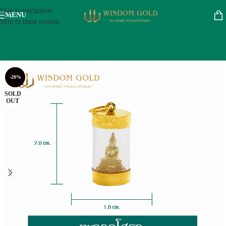
Skip to navigation
MENU
Skip to main content
-20%
SOLD
OUT