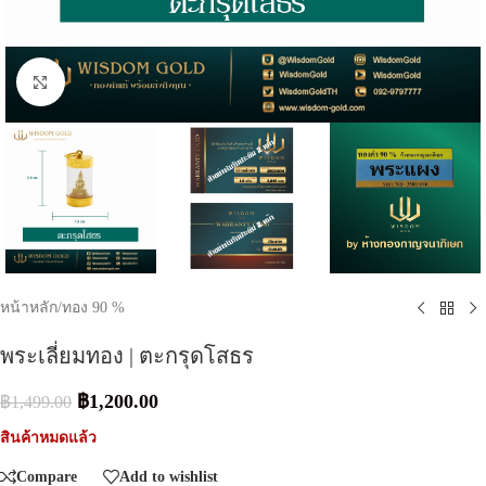
Click to enlarge
หน้าหลัก
/
ทอง 90 %
พระเลี่ยมทอง | ตะกรุดโสธร
฿
1,200.00
฿
1,499.00
สินค้าหมดแล้ว
Compare
Add to wishlist