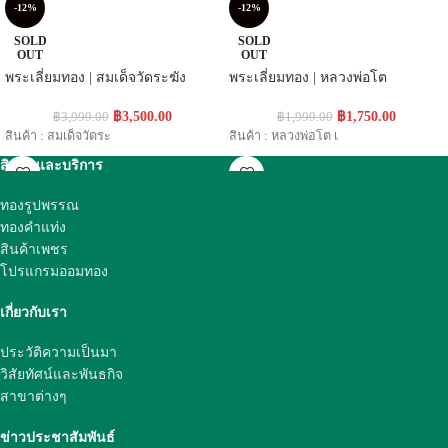
-12%
-12%
SOLD
SOLD
OUT
OUT
พระเลี่ยมทอง | สมเด็จวัดระฆัง
พระเลี่ยมทอง | หลวงพ่อโต
฿
3,500.00
฿
1,750.00
฿
3,999.00
฿
1,999.00
สินค้า : สมเด็จวัดระ
สินค้า : หลวงพ่อโต เ
สินค้าและบริการ
ทองรูปพรรณ
ทองคำแท่ง
สินค้าเพชร
โปรแกรมออมทอง
เกี่ยวกับเรา
ประวัติความเป็นมา
วิสัยทัศน์และพันธกิจ
สาขาต่างๆ
ข่าวประชาสัมพันธ์