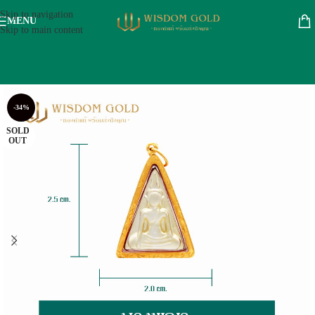
Skip to navigation
MENU
Skip to main content
-34%
SOLD
OUT