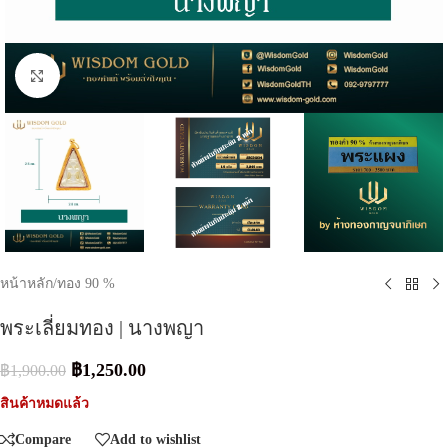
Click to enlarge
หน้าหลัก
/
ทอง 90 %
พระเลี่ยมทอง | นางพญา
฿
1,250.00
฿
1,900.00
สินค้าหมดแล้ว
Compare
Add to wishlist