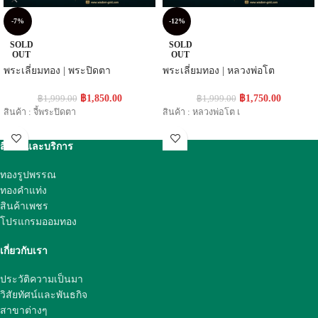
-7%
-12%
SOLD
SOLD
OUT
OUT
พระเลี่ยมทอง | พระปิดตา
พระเลี่ยมทอง | หลวงพ่อโต
฿
1,850.00
฿
1,750.00
฿
1,999.00
฿
1,999.00
สินค้า : จี้พระปิดตา
สินค้า : หลวงพ่อโต เ
สินค้าและบริการ
ทองรูปพรรณ
ทองคำแท่ง
สินค้าเพชร
โปรแกรมออมทอง
เกี่ยวกับเรา
ประวัติความเป็นมา
วิสัยทัศน์และพันธกิจ
สาขาต่างๆ