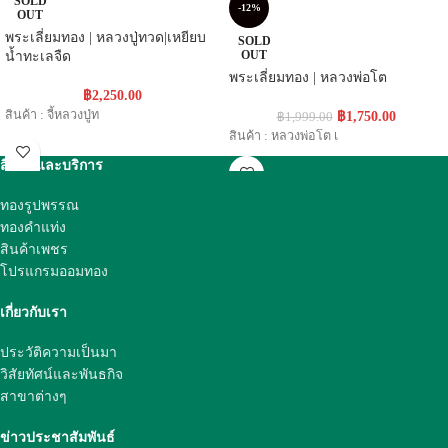
SOLD
-12%
OUT
พระเลี่ยมทอง | หลวงปู่ทวด|เหยียบ
SOLD
OUT
น้ำทะเลจืด
พระเลี่ยมทอง | หลวงพ่อโต
฿
2,250.00
สินค้า : จี้หลวงปู่ท
฿
1,750.00
฿
1,999.00
สินค้า : หลวงพ่อโต เ
สินค้าและบริการ
ทองรูปพรรณ
ทองคำแท่ง
สินค้าเพชร
โปรแกรมออมทอง
เกี่ยวกับเรา
ประวัติความเป็นมา
วิสัยทัศน์และพันธกิจ
สาขาต่างๆ
ข่าวประชาสัมพันธ์