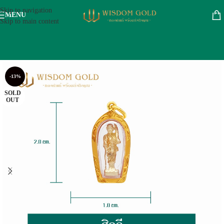
Skip to navigation
MENU
Skip to main content
-13%
SOLD
OUT