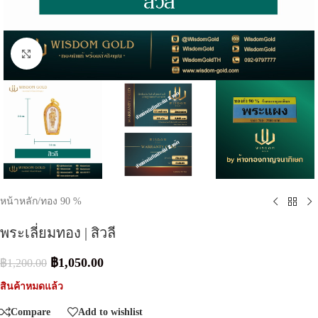
Click to enlarge
หน้าหลัก
/
ทอง 90 %
พระเลี่ยมทอง | สิวลี
฿
1,050.00
฿
1,200.00
สินค้าหมดแล้ว
Compare
Add to wishlist