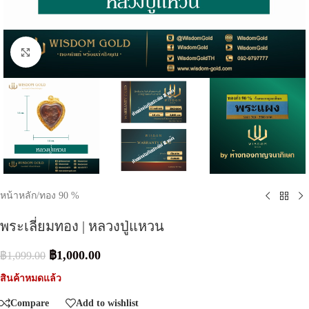
Click to enlarge
หน้าหลัก
/
ทอง 90 %
พระเลี่ยมทอง | หลวงปู่แหวน
฿
1,000.00
฿
1,099.00
สินค้าหมดแล้ว
Compare
Add to wishlist