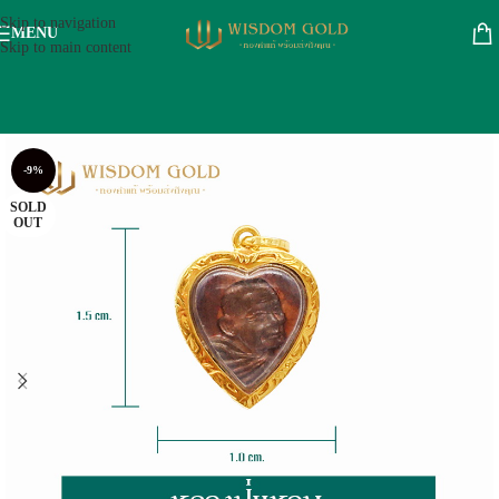
Skip to navigation
MENU
Skip to main content
-9%
SOLD
OUT