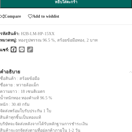
หยิบใส่ตะกร้า
Compare
Add to wishlist
รหัสสินค้า:
H2B-LM-HP-15XX
หมวดหมู่:
ทองรูปพรรณ 96.5 %
,
สร้อยข้อมือทอง
,
2 บาท
Facebook
Line
Copy
แชร์:
Link
คำอธิบาย
ชื่อสินค้า : สร้อยข้อมือ
ชื่อลาย : หวายล้อแม็ก
ความยาว : 18 เซนติเมตร
น้ำหนักทอง:ทองคำแท้ 96.5 %
หนัก : 30.40 กรัม
จัดส่งพร้อมใบรับประกัน 1 ใบ
สินค้าทุกชิ้นเป็นทองแท้
บริษัทจะจัดส่งหลังจากได้รับหลักฐานการชำระเงิน
สินค้าจะถูกจัดส่งตามที่อยู่ลูกค้าภายใน 1-2 วัน