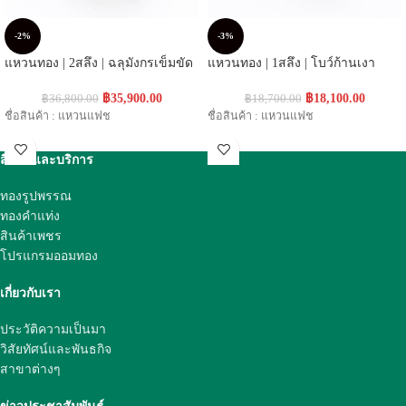
-2%
-3%
แหวนทอง | 2สลึง | ฉลุมังกรเข็มขัด
แหวนทอง | 1สลึง | โบว์ก้านเงา
฿
35,900.00
฿
18,100.00
฿
36,800.00
฿
18,700.00
ชื่อสินค้า : แหวนแฟช
ชื่อสินค้า : แหวนแฟช
สินค้าและบริการ
ทองรูปพรรณ
ทองคำแท่ง
สินค้าเพชร
โปรแกรมออมทอง
เกี่ยวกับเรา
ประวัติความเป็นมา
วิสัยทัศน์และพันธกิจ
สาขาต่างๆ