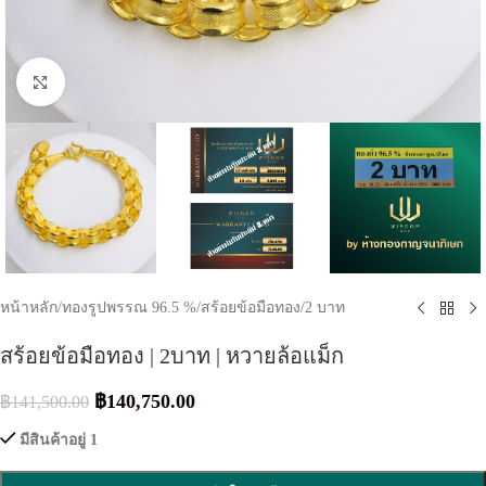
Click to enlarge
หน้าหลัก
/
ทองรูปพรรณ 96.5 %
/
สร้อยข้อมือทอง
/
2 บาท
สร้อยข้อมือทอง | 2บาท | หวายล้อแม็ก
฿
140,750.00
฿
141,500.00
มีสินค้าอยู่ 1