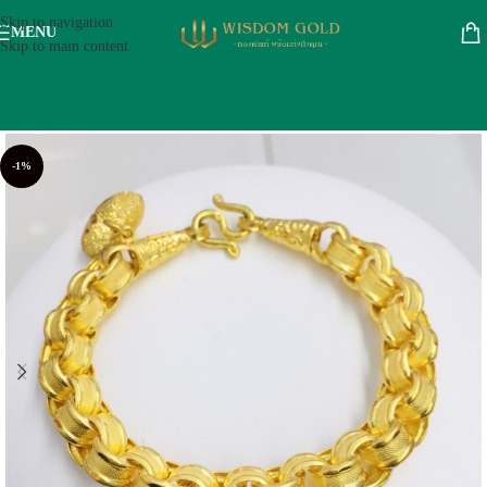
Skip to navigation
MENU
Skip to main content
-1%