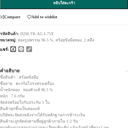
หยิบใส่ตะกร้า
Compare
Add to wishlist
รหัสสินค้า:
H2M-TK-AG-I-75X
หมวดหมู่:
ทองรูปพรรณ 96.5 %
,
สร้อยข้อมือทอง
,
2 สลึง
Facebook
Line
Copy
แชร์:
Link
คำอธิบาย
ชื่อสินค้า : สร้อยข้อมือ
ชื่อลาย : ตะกร้อโปร่งทรงเครื่อง
น้ำหนักทอง : ทองคำแท้ 96.5 %
หนัก : 7.6 กรัม
จัดส่งพร้อมใบรับประกัน 1 ใบ
สินค้าทุกชิ้นเป็นทองแท้
บริษัทจะจัดส่งหลังจากได้รับหลักฐานการชำระเงิน
สินค้าจะถูกจัดส่งตามที่อยู่ลูกค้าภายใน 1-2 วัน
หากต้องการสอบถามรายละเอียดเพิ่มเติม แจ้งเจ้าหน้าที่ทาง Line: