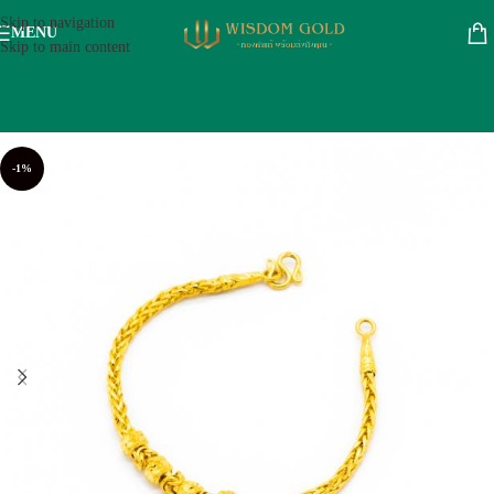
Skip to navigation
MENU
Skip to main content
-1%