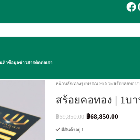
ินค้า
ข้อมูลข่าวสาร
ติดต่อเรา
หน้าหลัก
/
ทองรูปพรรณ 96.5 %
/
สร้อยคอทอง
/
สร้อยคอทอง | 1บา
฿
68,850.00
฿
69,850.00
มีสินค้าอยู่ 1