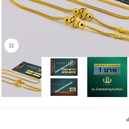
Click to enlarge
ค