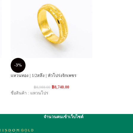
-3%
-3%
แหวนทอง | 1/2สลึง | หัวโปร่งจิกเพชร
แหวนทอง | 1/2สลึง
฿
8,740.00
฿
8,988.00
฿
8,9
ชื่อสินค้า : แหวนโปร
ชื่อสินค้า : แหว
จำนวนคนเข้าเว็บไซต์