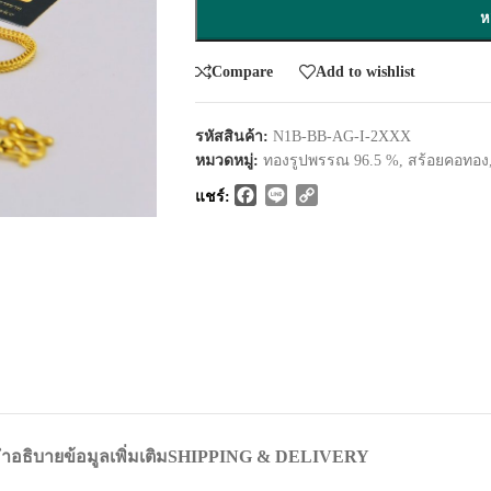
ห
Compare
Add to wishlist
รหัสสินค้า:
N1B-BB-AG-I-2XXX
หมวดหมู่:
ทองรูปพรรณ 96.5 %
,
สร้อยคอทอง
Facebook
Line
Copy
แชร์:
Link
ำอธิบาย
ข้อมูลเพิ่มเติม
SHIPPING & DELIVERY