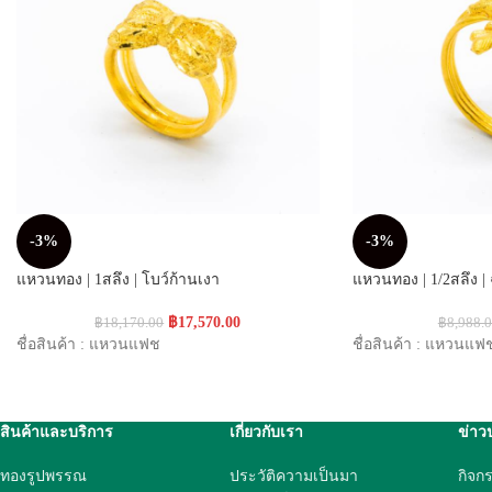
-3%
-3%
แหวนทอง | 1สลึง | โบว์ก้านเงา
แหวนทอง | 1/2สลึง | 
฿
17,570.00
฿
18,170.00
฿
8,988.
ชื่อสินค้า : แหวนแฟช
ชื่อสินค้า : แหวนแฟ
สินค้าและบริการ
เกี่ยวกับเรา
ข่าว
ทองรูปพรรณ
ประวัติความเป็นมา
กิจก