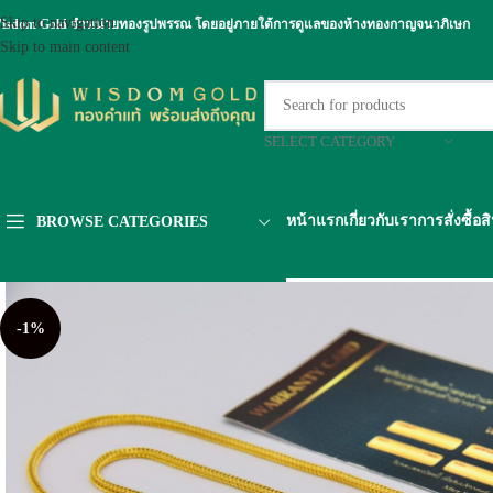
Skip to navigation
isdom Gold จำหน่ายทองรูปพรรณ โดยอยู่ภายใต้การดูแลของห้างทองกาญจนาภิเษก
Skip to main content
SELECT CATEGORY
หน้าแรก
เกี่ยวกับเรา
การสั่งซื้อส
BROWSE CATEGORIES
-1%