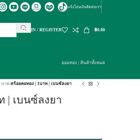
แจ้งโอนเงิน
ติดต่อเรา
LOGIN / REGISTER
฿
0.00
ออมทอง
|
สินค้าทั้งหมด
1 บาท
/
สร้อยคอทอง | 1บาท | เบนซ์ลงยา
ท | เบนซ์ลงยา