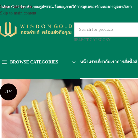
Skip to navigation
isdom Gold จำหน่ายทองรูปพรรณ โดยอยู่ภายใต้การดูแลของห้างทองกาญจนาภิเษก
Skip to main content
SELECT CATEGORY
หน้าแรก
เกี่ยวกับเรา
การสั่งซื้อส
BROWSE CATEGORIES
-1%