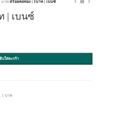
1 บาท
/
สร้อยคอทอง | 1บาท | เบนซ์
 | เบนซ์
ยิบใส่ตะกร้า
,
1 บาท