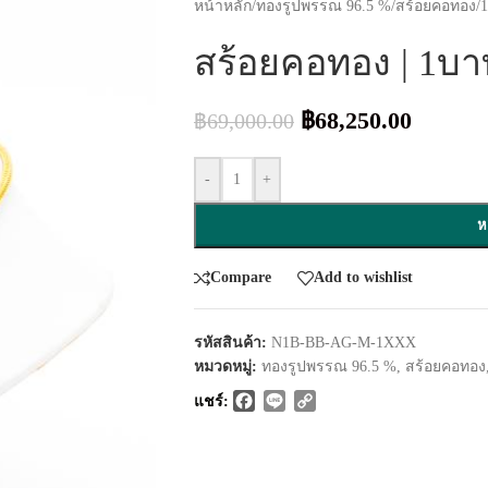
หน้าหลัก
/
ทองรูปพรรณ 96.5 %
/
สร้อยคอทอง
/
สร้อยคอทอง | 1บาท
฿
68,250.00
฿
69,000.00
-
+
ห
Compare
Add to wishlist
รหัสสินค้า:
N1B-BB-AG-M-1XXX
หมวดหมู่:
ทองรูปพรรณ 96.5 %
,
สร้อยคอทอง
Facebook
Line
Copy
แชร์:
Link