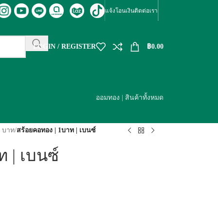
แจ้งโอนเงิน
ติดต่อเรา
LOGIN / REGISTER
฿
0.00
ออมทอง
|
สินค้าทั้งหมด
1 บาท
/
สร้อยคอทอง | 1บาท | เบนซ์
 | เบนซ์