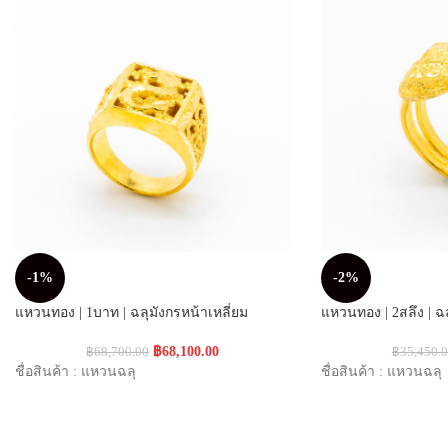
-1%
-2%
แหวนทอง | 1บาท | ฉลุมังกรหน้าเหลี่ยม
แหวนทอง | 2สลึง | ฉล
฿
68,100.00
฿
68,700.00
฿
35,450.
ชื่อสินค้า : แหวนฉลุ
ชื่อสินค้า : แหวนฉลุ