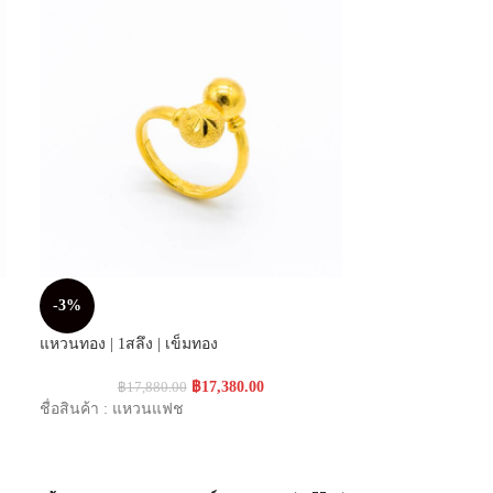
-3%
-3%
แหวนทอง | 1สลึง | เข็มทอง
แหวนทอง | 1สลึง 
฿
17,380.00
฿
17,880.00
฿
18,0
ชื่อสินค้า : แหวนแฟช
ชื่อสินค้า : แหว