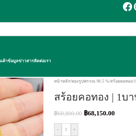
ินค้า
ข้อมูลข่าวสาร
ติดต่อเรา
หน้าหลัก
/
ทองรูปพรรณ 96.5 %
/
สร้อยคอทอง
/
สร้อยคอทอง | 1บาท
฿
68,150.00
฿
68,800.00
-
+