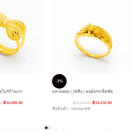
-3%
ุโบร์ก้านเงา
แหวนทอง | 2สลึง | ฉลุมังกรเข็มขัด
฿
34,600.00
฿
34,650.00
00
฿
35,550.00
ชื่อสินค้า : แหวนแฟช