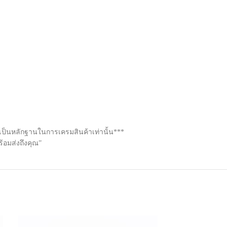
รกเป็นหลักฐานในการเครมสินค้าเท่านั้น***
้อมส่งถึงคุณ”