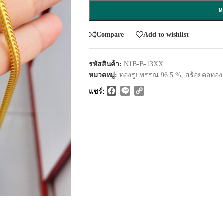
ห
Compare
Add to wishlist
รหัสสินค้า:
N1B-B-13XX
หมวดหมู่:
ทองรูปพรรณ 96.5 %
,
สร้อยคอทอง
Facebook
Line
Copy
แชร์:
Link