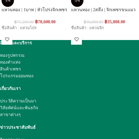
-1%
-2%
แหวนทอง | 1บาท | หัวโปร่งจิกเพชร
แหวนทอง | 2สลึง | จิกเพชรขนแมว
฿
70,600.00
฿
35,800.00
฿
71,200.00
฿
36,600.00
ชื่อสินค้า : แหวนโปร
ชื่อสินค้า : แหวนจิก
สินค้าและบริการ
ทองรูปพรรณ
ทองคำแท่ง
สินค้าเพชร
โปรแกรมออมทอง
เกี่ยวกับเรา
ประวัติความเป็นมา
วิสัยทัศน์และพันธกิจ
สาขาต่างๆ
ข่าวประชาสัมพันธ์