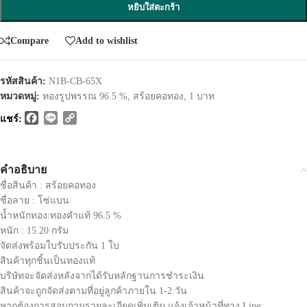
หยิบใส่ตะกร้า
Compare
Add to wishlist
รหัสสินค้า:
N1B-CB-65X
หมวดหมู่:
ทองรูปพรรณ 96.5 %
,
สร้อยคอทอง
,
1 บาท
Facebook
Line
Copy
แชร์:
Link
คำอธิบาย
ชื่อสินค้า : สร้อยคอทอง
ชื่อลาย : โซ่แบน
น้ำหนักทอง:ทองคำแท้ 96.5 %
หนัก : 15.20 กรัม
จัดส่งพร้อมใบรับประกัน 1 ใบ
สินค้าทุกชิ้นเป็นทองแท้
บริษัทจะจัดส่งหลังจากได้รับหลักฐานการชำระเงิน
สินค้าจะถูกจัดส่งตามที่อยู่ลูกค้าภายใน 1-2 วัน
หากต้องการสอบถามรายละเอียดเพิ่มเติม แจ้งเจ้าหน้าที่ทาง Line: