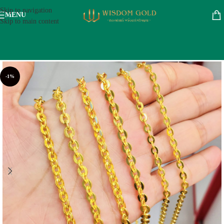
Skip to navigation
MENU
Skip to main content
-1%