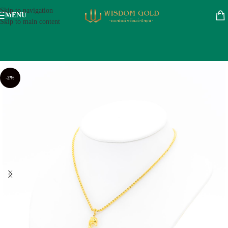
Skip to navigation
MENU
Skip to main content
-2%