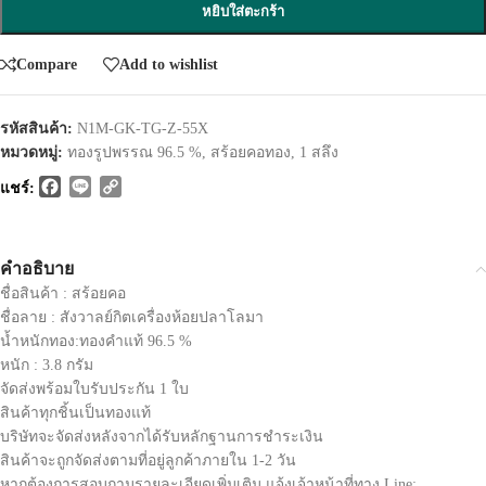
หยิบใส่ตะกร้า
Compare
Add to wishlist
รหัสสินค้า:
N1M-GK-TG-Z-55X
หมวดหมู่:
ทองรูปพรรณ 96.5 %
,
สร้อยคอทอง
,
1 สลึง
Facebook
Line
Copy
แชร์:
Link
คำอธิบาย
ชื่อสินค้า : สร้อยคอ
ชื่อลาย : สังวาลย์กิตเครื่องห้อยปลาโลมา
น้ำหนักทอง:ทองคำแท้ 96.5 %
หนัก : 3.8 กรัม
จัดส่งพร้อมใบรับประกัน 1 ใบ
สินค้าทุกชิ้นเป็นทองแท้
บริษัทจะจัดส่งหลังจากได้รับหลักฐานการชำระเงิน
สินค้าจะถูกจัดส่งตามที่อยู่ลูกค้าภายใน 1-2 วัน
หากต้องการสอบถามรายละเอียดเพิ่มเติม แจ้งเจ้าหน้าที่ทาง Line: