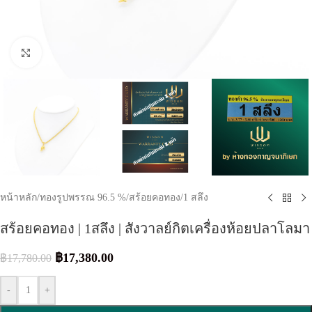
Click to enlarge
หน้าหลัก
/
ทองรูปพรรณ 96.5 %
/
สร้อยคอทอง
/
1 สลึง
สร้อยคอทอง | 1สลึง | สังวาลย์กิตเครื่องห้อยปลาโลมา
฿
17,380.00
฿
17,780.00
-
+