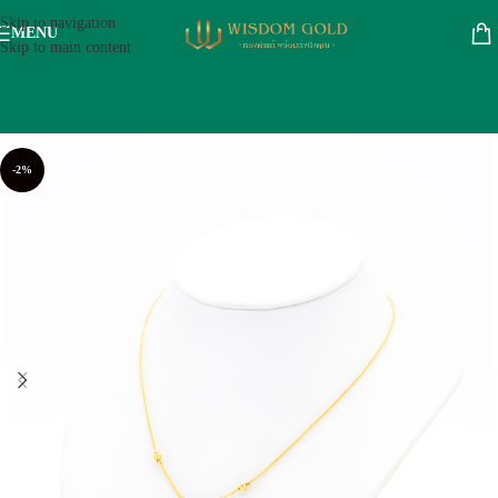
Skip to navigation
MENU
Skip to main content
-2%