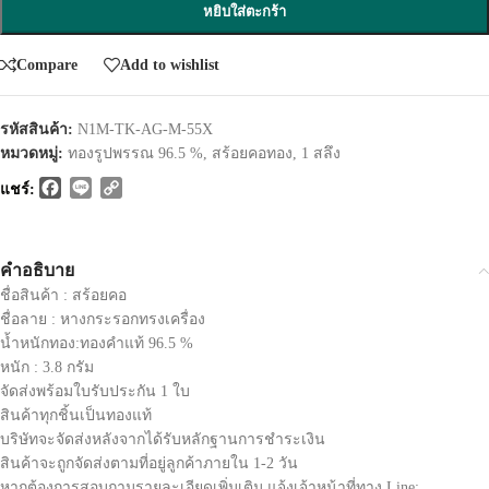
หยิบใส่ตะกร้า
Compare
Add to wishlist
รหัสสินค้า:
N1M-TK-AG-M-55X
หมวดหมู่:
ทองรูปพรรณ 96.5 %
,
สร้อยคอทอง
,
1 สลึง
Facebook
Line
Copy
แชร์:
Link
คำอธิบาย
ชื่อสินค้า : สร้อยคอ
ชื่อลาย : หางกระรอกทรงเครื่อง
น้ำหนักทอง:ทองคำแท้ 96.5 %
หนัก : 3.8 กรัม
จัดส่งพร้อมใบรับประกัน 1 ใบ
สินค้าทุกชิ้นเป็นทองแท้
บริษัทจะจัดส่งหลังจากได้รับหลักฐานการชำระเงิน
สินค้าจะถูกจัดส่งตามที่อยู่ลูกค้าภายใน 1-2 วัน
หากต้องการสอบถามรายละเอียดเพิ่มเติม แจ้งเจ้าหน้าที่ทาง Line: