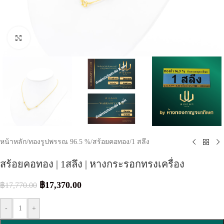
Click to enlarge
หน้าหลัก
/
ทองรูปพรรณ 96.5 %
/
สร้อยคอทอง
/
1 สลึง
สร้อยคอทอง | 1สลึง | หางกระรอกทรงเครื่อง
฿
17,370.00
฿
17,770.00
-
+