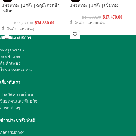
แหวนทอง | 2สลึง | ฉลุมังกรหน้า
แหวนทอง | 1สลึง | เข็มทอง
เหลี่ยม
฿
17,470.00
฿
17,970.00
฿
34,830.00
฿
35,730.00
ชื่อสินค้า : แหวนแฟช
ชื่อสินค้า : แหวนฉลุ
สินค้าและบริการ
ทองรูปพรรณ
ทองคำแท่ง
สินค้าเพชร
โปรแกรมออมทอง
เกี่ยวกับเรา
ประวัติความเป็นมา
วิสัยทัศน์และพันธกิจ
สาขาต่างๆ
ข่าวประชาสัมพันธ์
กิจกรรมต่างๆ