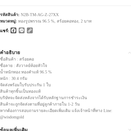
รหัสสินค้า:
N2B-TM-AG-Z-27XX
หมวดหมู่:
ทองรูปพรรณ 96.5 %
,
สร้อยคอทอง
,
2 บาท
Facebook
Line
Copy
แชร์:
Link
คำอธิบาย
ชื่อสินค้า : สร้อยคอ
ชื่อลาย : สังวาลย์ห้อยหัวใจ
น้ำหนักทอง:ทองคำแท้ 96.5 %
หนัก : 30.4 กรัม
จัดส่งพร้อมใบรับประกัน 1 ใบ
สินค้าทุกชิ้นเป็นทองแท้
บริษัทจะจัดส่งหลังจากได้รับหลักฐานการชำระเงิน
สินค้าจะถูกจัดส่งตามที่อยู่ลูกค้าภายใน 1-2 วัน
หากต้องการสอบถามรายละเอียดเพิ่มเติม แจ้งเจ้าหน้าที่ทาง Line:
@wisdomgold
ข้อมูลเพิ่มเติม