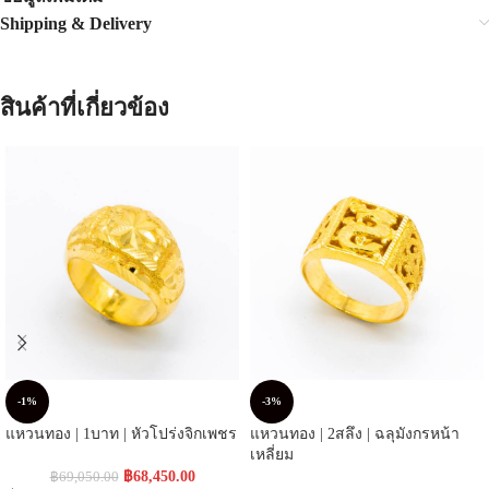
Shipping & Delivery
สินค้าที่เกี่ยวข้อง
-1%
-3%
แหวนทอง | 1บาท | หัวโปร่งจิกเพชร
แหวนทอง | 2สลึง | ฉลุมังกรหน้า
เหลี่ยม
฿
68,450.00
฿
69,050.00