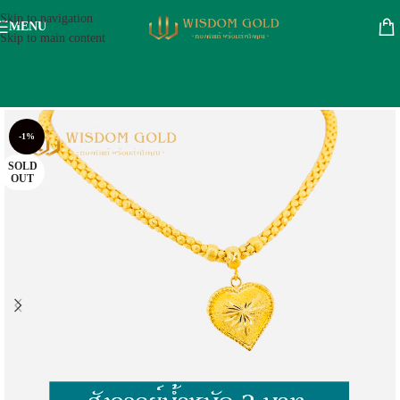
Skip to navigation
MENU
Skip to main content
-1%
SOLD
OUT