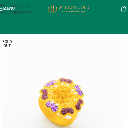
Skip to navigation
MENU
Skip to main content
SOLD
OUT