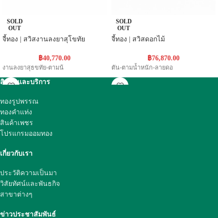
SOLD
SOLD
OUT
OUT
จี้ทอง | สวิสงานลงยาสุโขทัย
จี้ทอง | สวิสดอกไม้
฿
40,770.00
฿
76,870.00
งานลงยาสุธขทัย-ตามน้
ตัน-ตามน้ำหนัก-ลายดอ
สินค้าและบริการ
ทองรูปพรรณ
ทองคำแท่ง
สินค้าเพชร
โปรแกรมออมทอง
เกี่ยวกับเรา
ประวัติความเป็นมา
วิสัยทัศน์และพันธกิจ
สาขาต่างๆ
ข่าวประชาสัมพันธ์