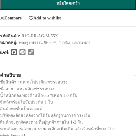
หยิบใส่ตะกร้า
Compare
Add to wishlist
รหัสสินค้า:
R1G-RR-AG-M-55X
หมวดหมู่:
ทองรูปพรรณ 96.5 %
,
1 กรัม
,
แหวนทอง
Facebook
Line
Copy
แชร์:
Link
คำอธิบาย
ชื่อสินค้า : แหวนโปร่งจิกเพชรรอบวง
ชื่อลาย : แหวนจิกเพชรรอบวง
น้ำหนักทอง:ทองคำแท้ 96.5 %หนัก 1.0 กรัม
จัดส่งพร้อมใบรับประกัน 1 ใบ
สินค้าทุกชิ้นเป็นทองแท้
บริษัทจะจัดส่งหลังจากได้รับหลักฐานการชำระเงิน
สินค้าจะถูกจัดส่งตามที่อยู่ลูกค้าภายใน 1-2 วัน
หากต้องการสอบถามรายละเอียดเพิ่มเติม แจ้งเจ้าหน้าที่ทาง Line:
@wisdomgold