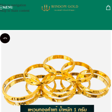
Skip to navigation
MENU
Skip to main content
-4%