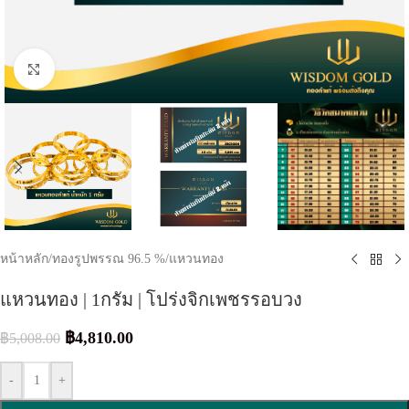
Click to enlarge
หน้าหลัก
/
ทองรูปพรรณ 96.5 %
/
แหวนทอง
แหวนทอง | 1กรัม | โปร่งจิกเพชรรอบวง
฿
4,810.00
฿
5,008.00
-
+