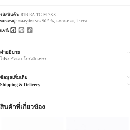
รหัสสินค้า:
R1B-RA-TG-M-7XX
หมวดหมู่:
ทองรูปพรรณ 96.5 %
,
แหวนทอง
,
1 บาท
Facebook
Line
Copy
แชร์:
Link
คำอธิบาย
โปร่ง-ขัดเงา-โปร่งจิกเพชร
ข้อมูลเพิ่มเติม
Shipping & Delivery
สินค้าที่เกี่ยวข้อง