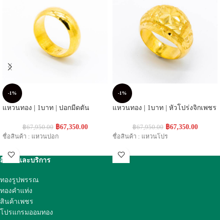
-1%
-1%
แหวนทอง | 1บาท | ปอกมีดตัน
แหวนทอง | 1บาท | หัวโปร่งจิกเพชร
฿
67,350.00
฿
67,350.00
฿
67,950.00
฿
67,950.00
ชื่อสินค้า : แหวนปอก
ชื่อสินค้า : แหวนโปร
สินค้าและบริการ
ทองรูปพรรณ
ทองคำแท่ง
สินค้าเพชร
โปรแกรมออมทอง