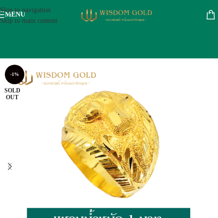
Skip to navigation
MENU
Skip to main content
-1%
SOLD
OUT