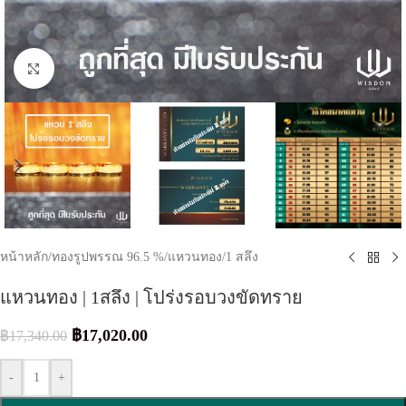
Click to enlarge
หน้าหลัก
/
ทองรูปพรรณ 96.5 %
/
แหวนทอง
/
1 สลึง
แหวนทอง | 1สลึง | โปร่งรอบวงขัดทราย
฿
17,020.00
฿
17,340.00
-
+