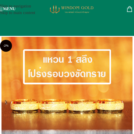
Skip to navigation
MENU
Skip to main content
-2%