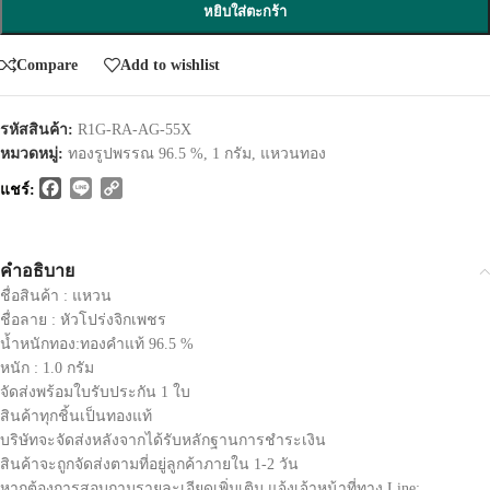
หยิบใส่ตะกร้า
Compare
Add to wishlist
รหัสสินค้า:
R1G-RA-AG-55X
หมวดหมู่:
ทองรูปพรรณ 96.5 %
,
1 กรัม
,
แหวนทอง
Facebook
Line
Copy
แชร์:
Link
คำอธิบาย
ชื่อสินค้า : แหวน
ชื่อลาย : หัวโปร่งจิกเพชร
น้ำหนักทอง:ทองคำแท้ 96.5 %
หนัก : 1.0 กรัม
จัดส่งพร้อมใบรับประกัน 1 ใบ
สินค้าทุกชิ้นเป็นทองแท้
บริษัทจะจัดส่งหลังจากได้รับหลักฐานการชำระเงิน
สินค้าจะถูกจัดส่งตามที่อยู่ลูกค้าภายใน 1-2 วัน
หากต้องการสอบถามรายละเอียดเพิ่มเติม แจ้งเจ้าหน้าที่ทาง Line: