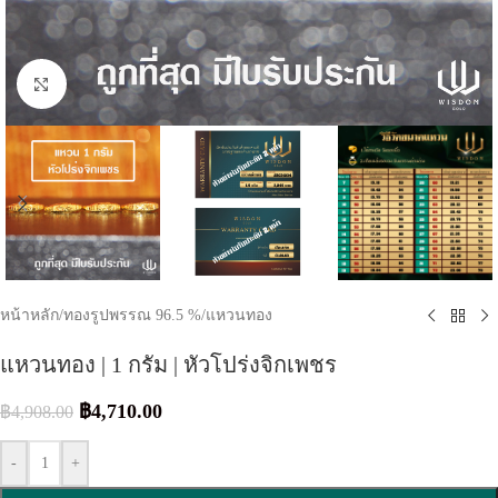
Click to enlarge
หน้าหลัก
/
ทองรูปพรรณ 96.5 %
/
แหวนทอง
แหวนทอง | 1 กรัม | หัวโปร่งจิกเพชร
฿
4,710.00
฿
4,908.00
-
+