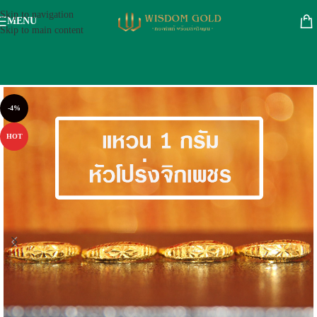
Skip to navigation
MENU
Skip to main content
-4%
HOT