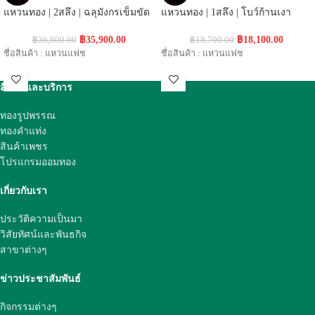
แหวนทอง | 2สลึง | ฉลุมังกรเข็มขัด
แหวนทอง | 1สลึง | โบว์ก้านเงา
฿
35,900.00
฿
18,100.00
฿
36,800.00
฿
18,700.00
ชื่อสินค้า : แหวนแฟช
ชื่อสินค้า : แหวนแฟช
สินค้าและบริการ
ทองรูปพรรณ
ทองคำแท่ง
สินค้าเพชร
โปรแกรมออมทอง
เกี่ยวกับเรา
ประวัติความเป็นมา
วิสัยทัศน์และพันธกิจ
สาขาต่างๆ
ข่าวประชาสัมพันธ์
กิจกรรมต่างๆ