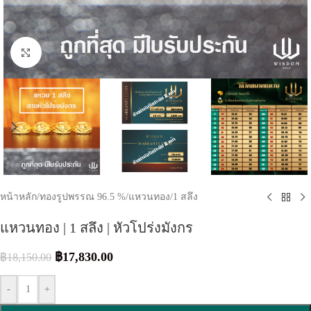
Click to enlarge
หน้าหลัก
/
ทองรูปพรรณ 96.5 %
/
แหวนทอง
/
1 สลึง
แหวนทอง | 1 สลึง | หัวโปร่งมังกร
฿
17,830.00
฿
18,150.00
-
+