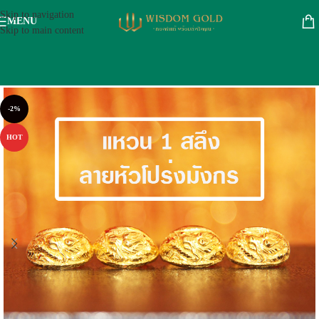
Skip to navigation
MENU
Skip to main content
-2%
HOT