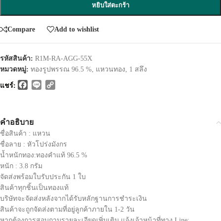
หยิบใส่ตะกร้า
Compare
Add to wishlist
รหัสสินค้า:
R1M-RA-AGG-55X
หมวดหมู่:
ทองรูปพรรณ 96.5 %
,
แหวนทอง
,
1 สลึง
Facebook
Line
Copy
แชร์:
Link
คำอธิบาย
ชื่อสินค้า : แหวน
ชื่อลาย : หัวโปร่งมังกร
น้ำหนักทอง:ทองคำแท้ 96.5 %
หนัก : 3.8 กรัม
จัดส่งพร้อมใบรับประกัน 1 ใบ
สินค้าทุกชิ้นเป็นทองแท้
บริษัทจะจัดส่งหลังจากได้รับหลักฐานการชำระเงิน
สินค้าจะถูกจัดส่งตามที่อยู่ลูกค้าภายใน 1-2 วัน
หากต้องการสอบถามรายละเอียดเพิ่มเติม แจ้งเจ้าหน้าที่ทาง Line: