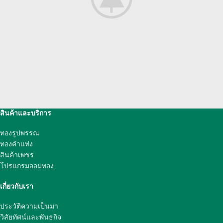
สินค้าและบริการ
A lacus bibendum pulvinar
ทองรูปพรรณ
Furniture
ทองคำแท่ง
สินค้าเพชร
โปรแกรมออมทอง
เกี่ยวกับเรา
ประวัติความเป็นมา
วิสัยทัศน์และพันธกิจ