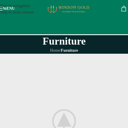
Skip to navigation
MENU
Skip to main content
Furniture
Home
/
Furniture