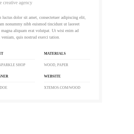
e creative agency
luctus dolor sit amet, consectetuer adipiscing elit,
am nonummy nibh euismod tincidunt ut laoreet
 magna aliquam erat volutpat. Ut wisi enim ad
veniam, quis nostrud exerci tation.
NT
MATERIALS
SPARKLE SHOP
WOOD, PAPER
GNER
WEBSITE
 DOE
XTEMOS.COM/WOOD