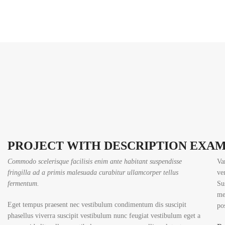
PROJECT WITH DESCRIPTION EXA
Commodo scelerisque facilisis enim ante habitant suspendisse
Va
fringilla ad a primis malesuada curabitur ullamcorper tellus
ve
fermentum.
Su
me
Eget tempus praesent nec vestibulum condimentum dis suscipit
po
phasellus viverra suscipit vestibulum nunc feugiat vestibulum eget a