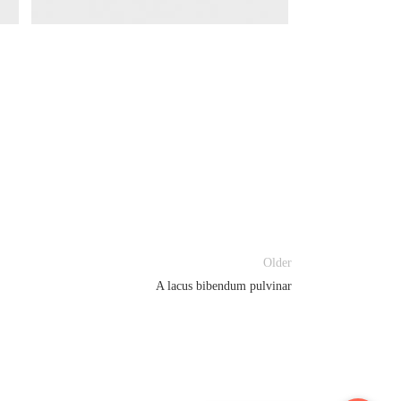
Older
A lacus bibendum pulvinar