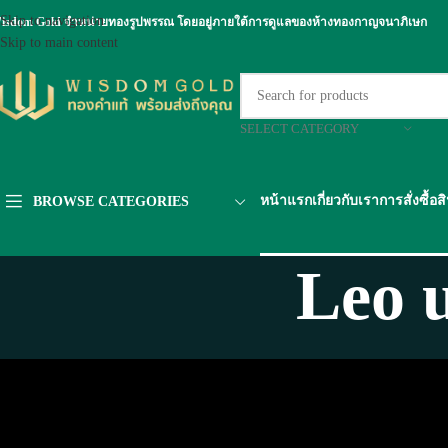
Skip to navigation
isdom Gold จำหน่ายทองรูปพรรณ โดยอยู่ภายใต้การดูแลของห้างทองกาญจนาภิเษก
Skip to main content
SELECT CATEGORY
หน้าแรก
เกี่ยวกับเรา
การสั่งซื้อส
BROWSE CATEGORIES
Leo 