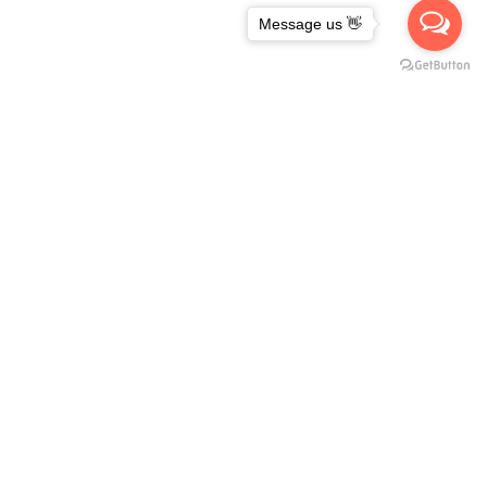
Message us 👋
จำนวนคนเข้าเว็บไซต์