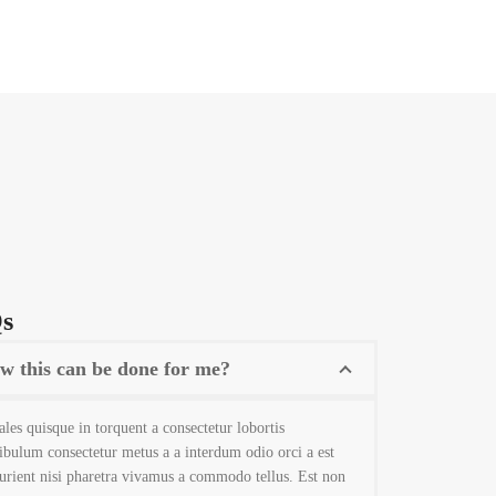
s
w this can be done for me?
les quisque in torquent a consectetur lobortis
ibulum consectetur metus a a interdum odio orci a est
urient nisi pharetra vivamus a commodo tellus. Est non