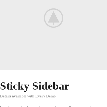
Sticky Sidebar
Details available with Every Demo