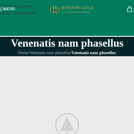
Skip to navigation
MENU
Skip to main content
Venenatis nam phasellus
Home
/
Venenatis nam phasellus
/
Venenatis nam phasellus